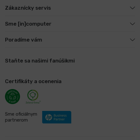
Zákaznícky servis
Sme [in]computer
Poradíme vám
Staňte sa našimi fanúšikmi
Certifikáty a ocenenia
Sme oficiálnym
partnerom