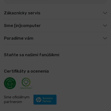
Zákaznícky servis
Sme [in]computer
Poradíme vám
Staňte sa našimi fanúšikmi
Certifikáty a ocenenia
Sme oficiálnym
partnerom