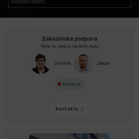
osobných údajov
i
e
Zákaznícka podpora
Sme tu, keď si neviete rady
Dominik
Jakub
Sme tu do
Kontakty