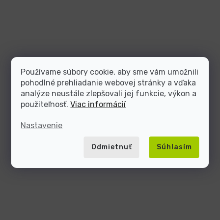
Používame súbory cookie, aby sme vám umožnili
pohodlné prehliadanie webovej stránky a vďaka
analýze neustále zlepšovali jej funkcie, výkon a
použiteľnosť.
Viac informácií
Nastavenie
Odmietnuť
Súhlasím