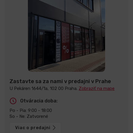
Zastavte sa za nami v predajni v Prahe
U Pekáren 1644/1a, 102 00 Praha.
Zobraziť na mape
Otváracia doba:
Po - Pia: 9:00 - 18:00
So - Ne: Zatvorené
Viac o predajni