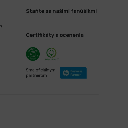
Staňte sa našimi fanúšikmi
m
Certifikáty a ocenenia
Sme oficiálnym
partnerom