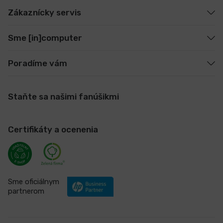
Zákaznícky servis
Sme [in]computer
Poradíme vám
Staňte sa našimi fanúšikmi
Certifikáty a ocenenia
Sme oficiálnym
partnerom