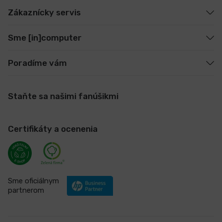
Zákaznícky servis
Sme [in]computer
Poradíme vám
Staňte sa našimi fanúšikmi
Certifikáty a ocenenia
Sme oficiálnym
partnerom