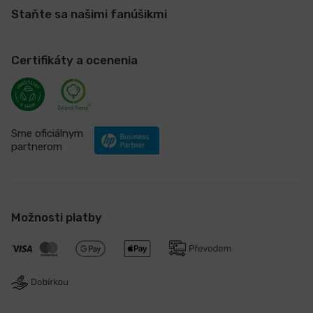
Staňte sa našimi fanúšikmi
Certifikáty a ocenenia
Sme oficiálnym
partnerom
Možnosti platby