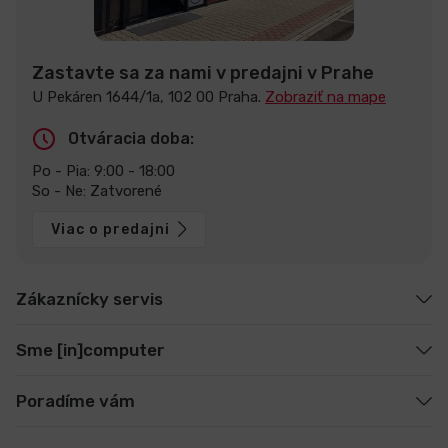
Zastavte sa za nami v predajni v Prahe
U Pekáren 1644/1a, 102 00 Praha.
Zobraziť na mape
Otváracia doba:
Po - Pia: 9:00 - 18:00
So - Ne: Zatvorené
Viac o predajni
Zákaznícky servis
Sme [in]computer
Poradíme vám