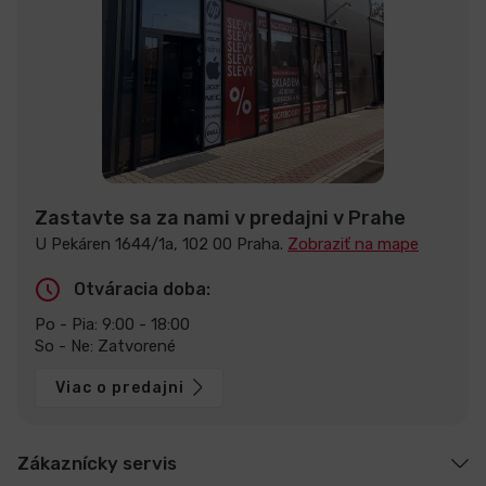
Zastavte sa za nami v predajni v Prahe
U Pekáren 1644/1a, 102 00 Praha.
Zobraziť na mape
Otváracia doba:
Po - Pia: 9:00 - 18:00
So - Ne: Zatvorené
Viac o predajni
Zákaznícky servis