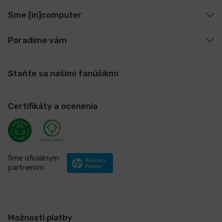
Sme [in]computer
Poradíme vám
Staňte sa našimi fanúšikmi
Certifikáty a ocenenia
Sme oficiálnym
partnerom
Možnosti platby