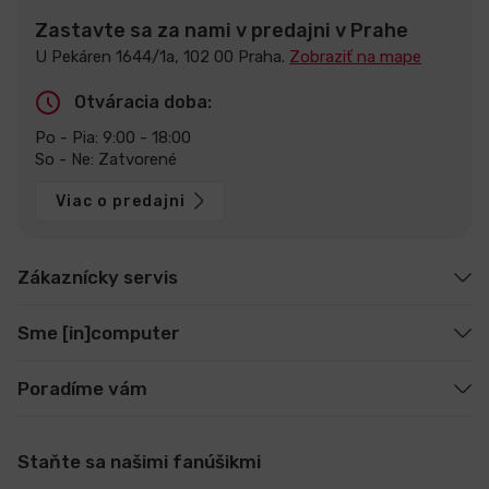
Zastavte sa za nami v predajni v Prahe
U Pekáren 1644/1a, 102 00 Praha.
Zobraziť na mape
Otváracia doba:
Po - Pia: 9:00 - 18:00
So - Ne: Zatvorené
Viac o predajni
Zákaznícky servis
Sme [in]computer
Poradíme vám
Staňte sa našimi fanúšikmi