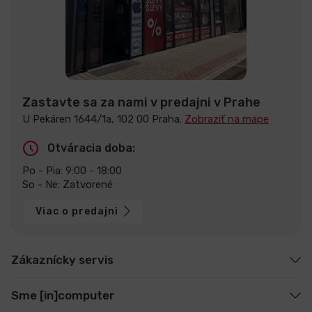
Zastavte sa za nami v predajni v Prahe
U Pekáren 1644/1a, 102 00 Praha.
Zobraziť na mape
Otváracia doba:
Po - Pia: 9:00 - 18:00
So - Ne: Zatvorené
Viac o predajni
Zákaznícky servis
Sme [in]computer