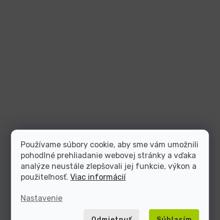
Používame súbory cookie, aby sme vám umožnili
pohodlné prehliadanie webovej stránky a vďaka
analýze neustále zlepšovali jej funkcie, výkon a
použiteľnosť.
Viac informácií
Nastavenie
Odmietnuť
Súhlasím