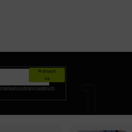
Prihlásiť
sa
mienkami ochrany osobných