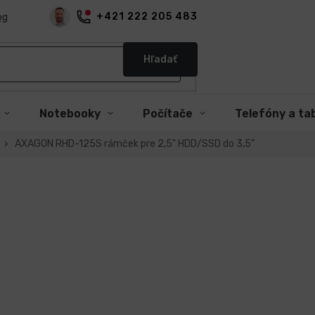
+421 222 205 483
og
Hľadať
Notebooky
Počítače
Telefóny a ta
AXAGON RHD-125S rámček pre 2,5" HDD/SSD do 3,5"