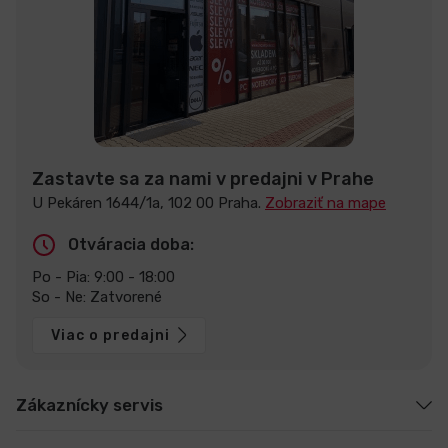
Zastavte sa za nami v predajni v Prahe
U Pekáren 1644/1a, 102 00 Praha.
Zobraziť na mape
Otváracia doba:
Po - Pia: 9:00 - 18:00
So - Ne: Zatvorené
Viac o predajni
Zákaznícky servis