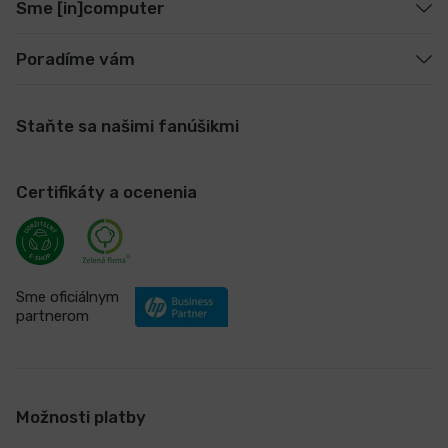
Sme [in]computer
Poradíme vám
Staňte sa našimi fanúšikmi
Certifikáty a ocenenia
Sme oficiálnym
partnerom
Možnosti platby