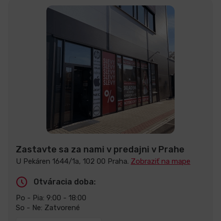
Zastavte sa za nami v predajni v Prahe
U Pekáren 1644/1a, 102 00 Praha.
Zobraziť na mape
Otváracia doba:
Po - Pia: 9:00 - 18:00
So - Ne: Zatvorené