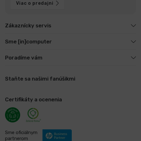
Viac o predajni
Zákaznícky servis
Sme [in]computer
Poradíme vám
Staňte sa našimi fanúšikmi
Certifikáty a ocenenia
Sme oficiálnym
partnerom