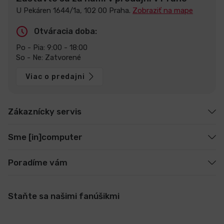
U Pekáren 1644/1a, 102 00 Praha.
Zobraziť na mape
Otváracia doba:
Po - Pia: 9:00 - 18:00
So - Ne: Zatvorené
Viac o predajni
Zákaznícky servis
Sme [in]computer
Poradíme vám
Staňte sa našimi fanúšikmi