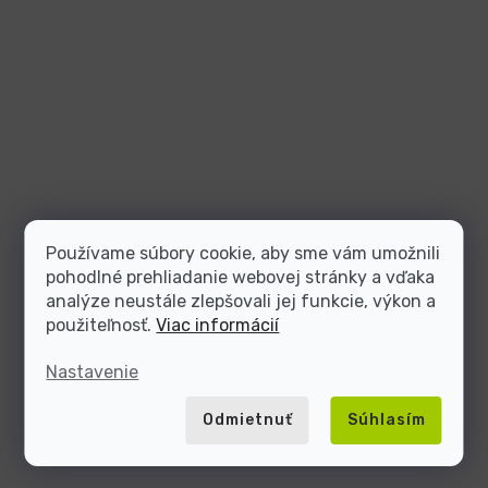
Používame súbory cookie, aby sme vám umožnili
pohodlné prehliadanie webovej stránky a vďaka
analýze neustále zlepšovali jej funkcie, výkon a
použiteľnosť.
Viac informácií
Nastavenie
Odmietnuť
Súhlasím