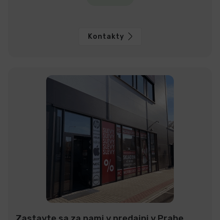
Kontakty
Zastavte sa za nami v predajni v Prahe