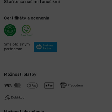
Staňte sa našimi fanúšikmi
Certifikáty a ocenenia
Sme oficiálnym
partnerom
Možnosti platby
Možnosti doručenia