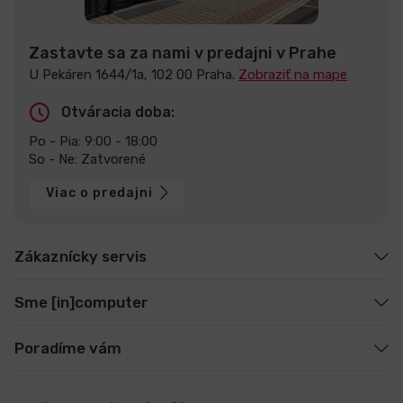
Zastavte sa za nami v predajni v Prahe
U Pekáren 1644/1a, 102 00 Praha.
Zobraziť na mape
Otváracia doba:
Po - Pia: 9:00 - 18:00
So - Ne: Zatvorené
Viac o predajni
Zákaznícky servis
Sme [in]computer
Poradíme vám