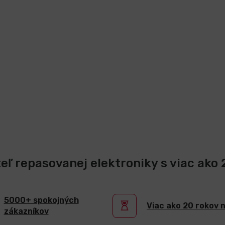
teľ repasovanej elektroniky s viac ako
5000+ spokojných
Viac ako 20 rokov 
zákazníkov