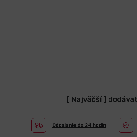
[ Najväčší ] dodáva
Odoslanie do 24 hodín