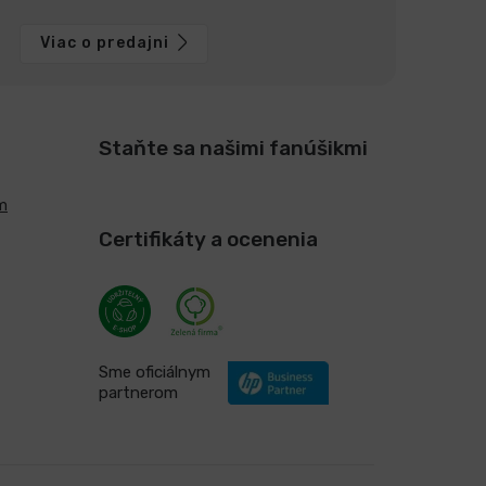
Viac o predajni
Staňte sa našimi fanúšikmi
m
Certifikáty a ocenenia
Sme oficiálnym
partnerom