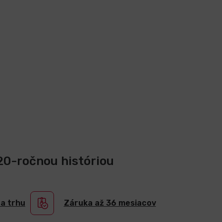
 20-ročnou históriou
na trhu
Záruka až 36 mesiacov