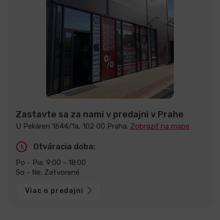
Zastavte sa za nami v predajni v Prahe
U Pekáren 1644/1a, 102 00 Praha.
Zobraziť na mape
Otváracia doba:
Po - Pia: 9:00 - 18:00
So - Ne: Zatvorené
Viac o predajni