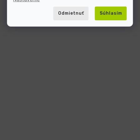
Odmietnuť
Súhlasím