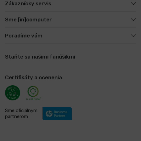
Zákaznícky servis
Sme [in]computer
Poradíme vám
Staňte sa našimi fanúšikmi
Certifikáty a ocenenia
Sme oficiálnym
partnerom