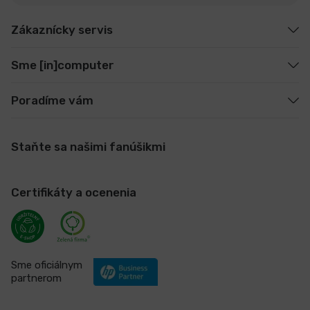
Zákaznícky servis
Sme [in]computer
Poradíme vám
Staňte sa našimi fanúšikmi
Certifikáty a ocenenia
Sme oficiálnym
partnerom