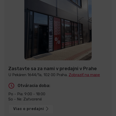
Zastavte sa za nami v predajni v Prahe
U Pekáren 1644/1a, 102 00 Praha.
Zobraziť na mape
Otváracia doba:
Po - Pia: 9:00 - 18:00
So - Ne: Zatvorené
Viac o predajni