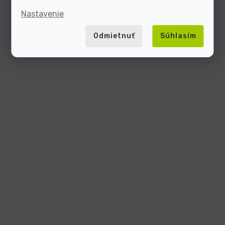
Nastavenie
Odmietnuť
Súhlasím