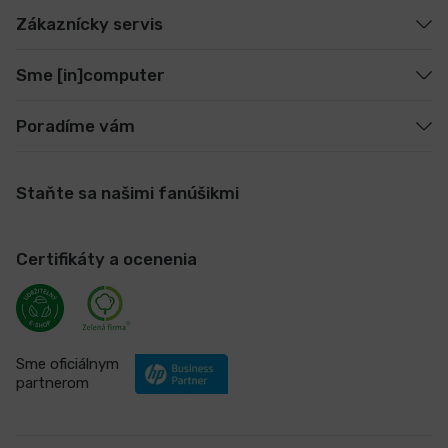
Zákaznícky servis
Sme [in]computer
Poradíme vám
Staňte sa našimi fanúšikmi
Certifikáty a ocenenia
Sme oficiálnym
partnerom