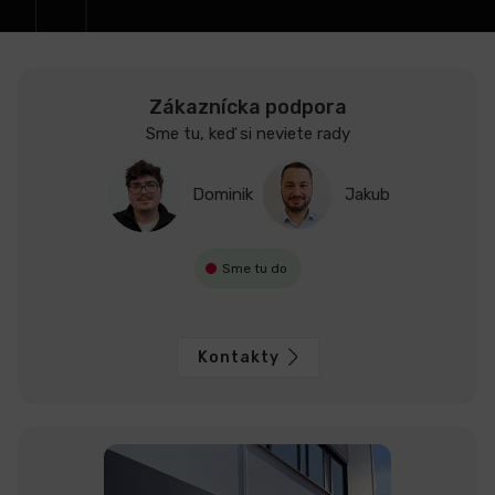
e
Zákaznícka podpora
Sme tu, keď si neviete rady
Dominik
Jakub
Sme tu do
Kontakty