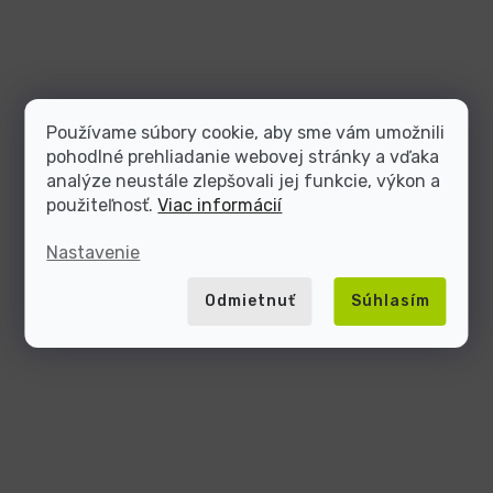
Používame súbory cookie, aby sme vám umožnili
pohodlné prehliadanie webovej stránky a vďaka
analýze neustále zlepšovali jej funkcie, výkon a
použiteľnosť.
Viac informácií
Nastavenie
Odmietnuť
Súhlasím