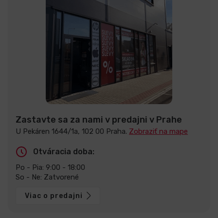
Zastavte sa za nami v predajni v Prahe
U Pekáren 1644/1a, 102 00 Praha.
Zobraziť na mape
Otváracia doba:
Po - Pia: 9:00 - 18:00
So - Ne: Zatvorené
Viac o predajni