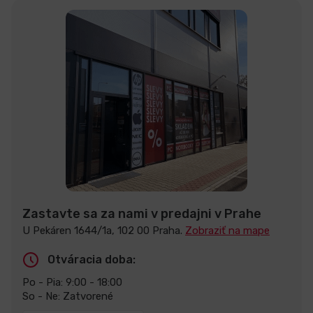
Zastavte sa za nami v predajni v Prahe
U Pekáren 1644/1a, 102 00 Praha.
Zobraziť na mape
Otváracia doba:
Po - Pia: 9:00 - 18:00
So - Ne: Zatvorené