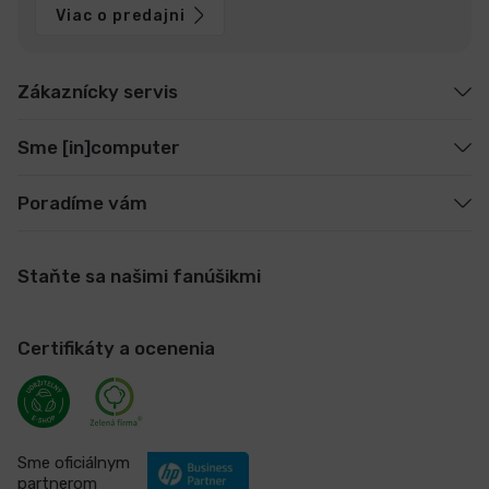
Viac o predajni
Zákaznícky servis
Sme [in]computer
Poradíme vám
Staňte sa našimi fanúšikmi
Certifikáty a ocenenia
Sme oficiálnym
partnerom