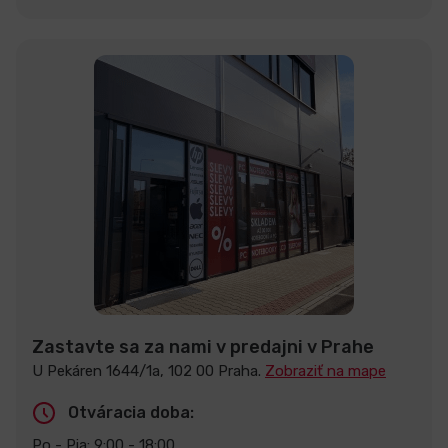
Zastavte sa za nami v predajni v Prahe
U Pekáren 1644/1a, 102 00 Praha.
Zobraziť na mape
Otváracia doba:
Po - Pia: 9:00 - 18:00