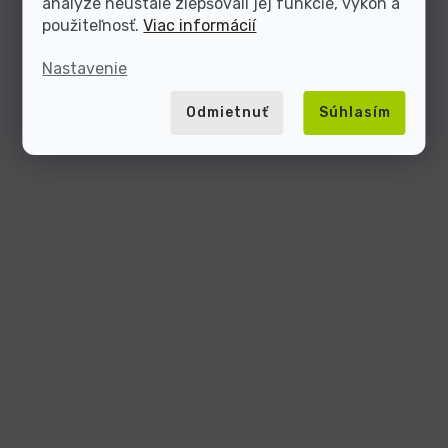
analýze neustále zlepšovali jej funkcie, výkon a
použiteľnosť.
Viac informácií
Nastavenie
Odmietnuť
Súhlasím