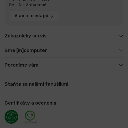
So - Ne: Zatvorené
Viac o predajni
Zákaznícky servis
Sme [in]computer
Poradíme vám
Staňte sa našimi fanúšikmi
Certifikáty a ocenenia