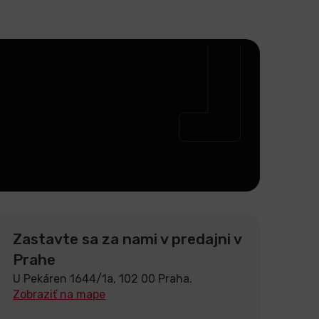
Zastavte sa za nami v predajni v
Prahe
U Pekáren 1644/1a, 102 00 Praha.
Zobraziť na mape