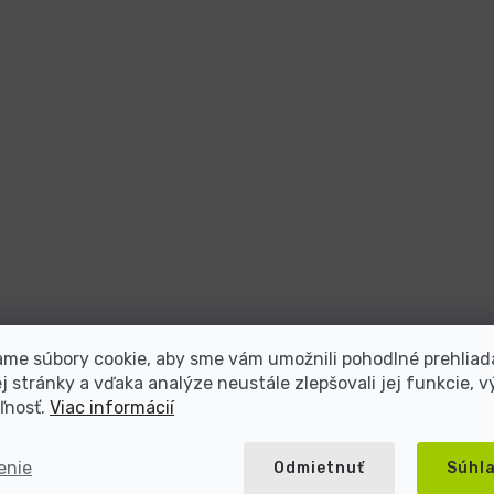
me súbory cookie, aby sme vám umožnili pohodlné prehliad
 stránky a vďaka analýze neustále zlepšovali jej funkcie, v
ľnosť.
Viac informácií
enie
Odmietnuť
Súhl