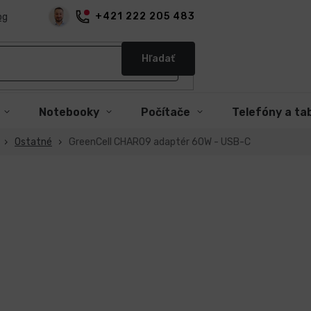
+421 222 205 483
og
Hľadať
Notebooky
Počítače
Telefóny a ta
Ostatné
GreenCell CHAR09 adaptér 60W - USB-C