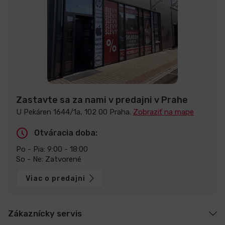
Zastavte sa za nami v predajni v Prahe
U Pekáren 1644/1a, 102 00 Praha.
Zobraziť na mape
Otváracia doba:
Po - Pia: 9:00 - 18:00
So - Ne: Zatvorené
Viac o predajni
Zákaznícky servis