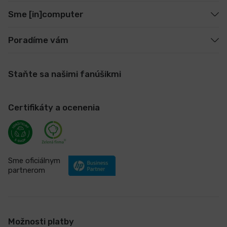
Sme [in]computer
Poradíme vám
Staňte sa našimi fanúšikmi
Certifikáty a ocenenia
Sme oficiálnym
partnerom
Možnosti platby