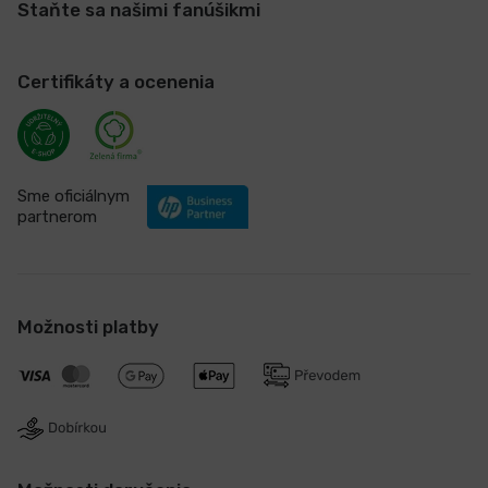
Staňte sa našimi fanúšikmi
Certifikáty a ocenenia
Sme oficiálnym
partnerom
Možnosti platby