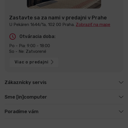
Zastavte sa za nami v predajni v Prahe
U Pekáren 1644/1a, 102 00 Praha.
Zobraziť na mape
Otváracia doba:
Po - Pia: 9:00 - 18:00
So - Ne: Zatvorené
Viac o predajni
Zákaznícky servis
Sme [in]computer
Poradíme vám