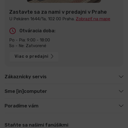
Zastavte sa za nami v predajni v Prahe
U Pekáren 1644/1a, 102 00 Praha.
Zobraziť na mape
Otváracia doba:
Po - Pia: 9:00 - 18:00
So - Ne: Zatvorené
Viac o predajni
Zákaznícky servis
Sme [in]computer
Poradíme vám
Staňte sa našimi fanúšikmi