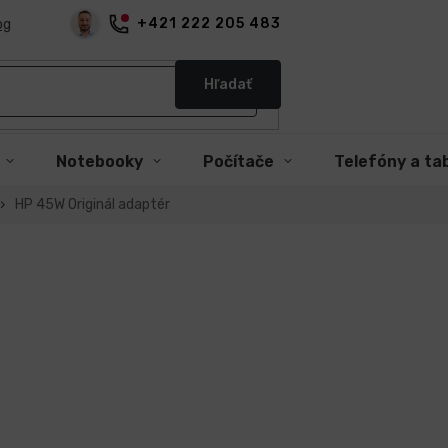
+421 222 205 483
og
Hľadať
Notebooky
Počítače
Telefóny a ta
HP 45W Originál adaptér