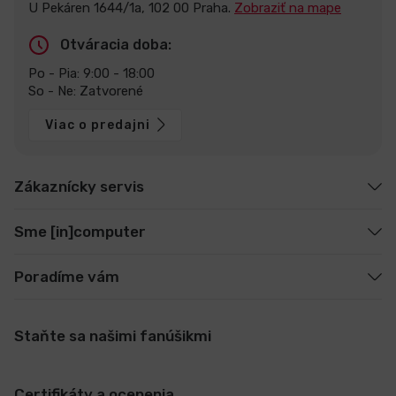
U Pekáren 1644/1a, 102 00 Praha.
Zobraziť na mape
Otváracia doba:
Po - Pia: 9:00 - 18:00
So - Ne: Zatvorené
Viac o predajni
Zákaznícky servis
Sme [in]computer
Poradíme vám
Staňte sa našimi fanúšikmi
Certifikáty a ocenenia