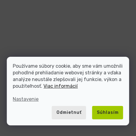
Používame súbory cookie, aby sme vám umožnili
pohodlné prehliadanie webovej stránky a vďaka
analýze neustále zlepšovali jej funkcie, výkon a
použiteľnosť.
Viac informácií
Nastavenie
Odmietnuť
Súhlasím