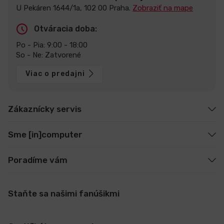
U Pekáren 1644/1a, 102 00 Praha.
Zobraziť na mape
Otváracia doba:
Po - Pia: 9:00 - 18:00
So - Ne: Zatvorené
Viac o predajni
Zákaznícky servis
Sme [in]computer
Poradíme vám
Staňte sa našimi fanúšikmi