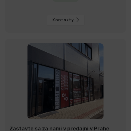
Kontakty
Zastavte sa za nami v predajni v Prahe