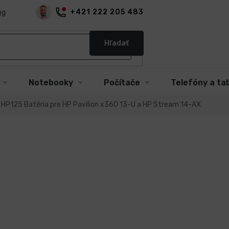
+421 222 205 483
og
Hľadať
Notebooky
Počítače
Telefóny a ta
HP125 Batéria pre HP Pavilion x360 13-U a HP Stream 14-AX