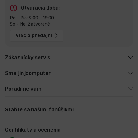
Otváracia doba:
Po - Pia: 9:00 - 18:00
So - Ne: Zatvorené
Viac o predajni
Zákaznícky servis
Sme [in]computer
Poradíme vám
Staňte sa našimi fanúšikmi
Certifikáty a ocenenia