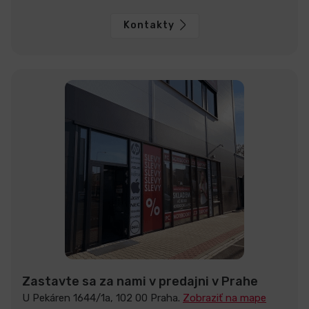
Kontakty
Zastavte sa za nami v predajni v Prahe
U Pekáren 1644/1a, 102 00 Praha.
Zobraziť na mape