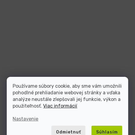
Používame súbory cookie, aby sme vám umožnili
pohodlné prehliadanie webovej stránky a vďaka
analýze neustále zlepšovali jej funkcie, výkon a
použiteľnosť.
Viac informácií
Nastavenie
Odmietnuť
Súhlasím