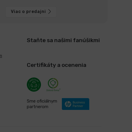
Viac o predajni
Staňte sa našimi fanúšikmi
m
Certifikáty a ocenenia
Sme oficiálnym
partnerom