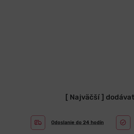
[ Najväčší ] dodáva
Odoslanie do 24 hodín