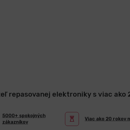
teľ repasovanej elektroniky s viac ako
5000+ spokojných
Viac ako 20 rokov 
zákazníkov