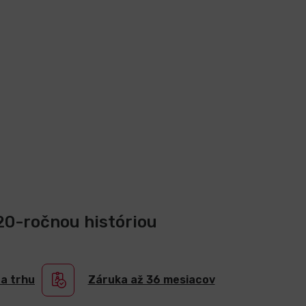
 20-ročnou históriou
na trhu
Záruka až 36 mesiacov