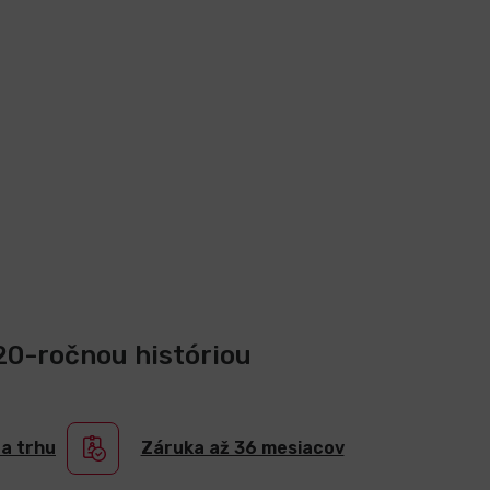
 20-ročnou históriou
na trhu
Záruka až 36 mesiacov