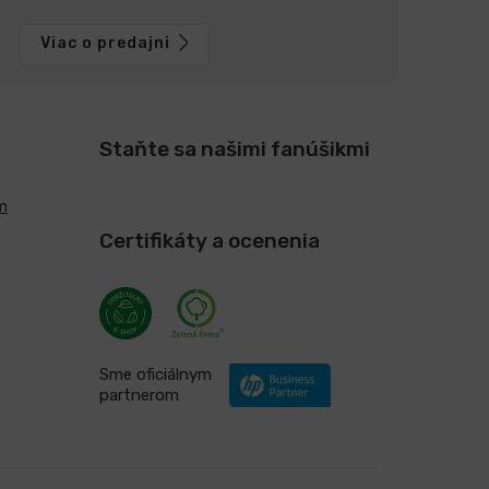
Viac o predajni
Staňte sa našimi fanúšikmi
m
Certifikáty a ocenenia
Sme oficiálnym
partnerom