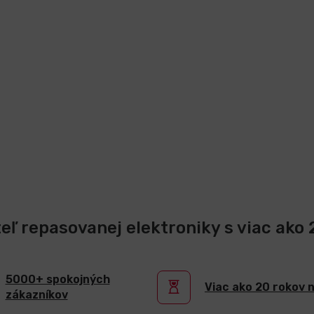
teľ repasovanej elektroniky s viac ako
5000+ spokojných
Viac ako 20 rokov 
zákazníkov