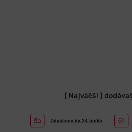
[ Najväčší ] dodáva
Odoslanie do 24 hodín