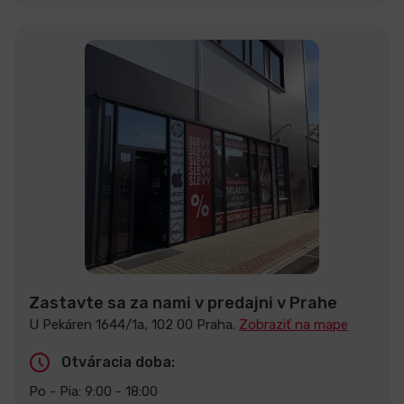
Zastavte sa za nami v predajni v Prahe
U Pekáren 1644/1a, 102 00 Praha.
Zobraziť na mape
Otváracia doba:
Po - Pia: 9:00 - 18:00