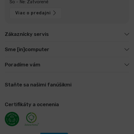
So - Ne: Zatvorené
Viac o predajni
Zákaznícky servis
Sme [in]computer
Poradíme vám
Staňte sa našimi fanúšikmi
Certifikáty a ocenenia