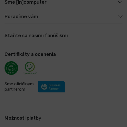
Sme [in]computer
Poradíme vám
Staňte sa našimi fanúšikmi
Certifikáty a ocenenia
Sme oficiálnym
partnerom
Možnosti platby