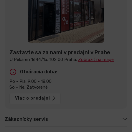
Zastavte sa za nami v predajni v Prahe
U Pekáren 1644/1a, 102 00 Praha.
Zobraziť na mape
Otváracia doba:
Po - Pia: 9:00 - 18:00
So - Ne: Zatvorené
Viac o predajni
Zákaznícky servis