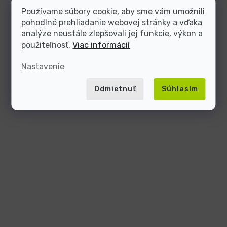
Používame súbory cookie, aby sme vám umožnili
pohodlné prehliadanie webovej stránky a vďaka
analýze neustále zlepšovali jej funkcie, výkon a
použiteľnosť.
Viac informácií
Nastavenie
Odmietnuť
Súhlasím