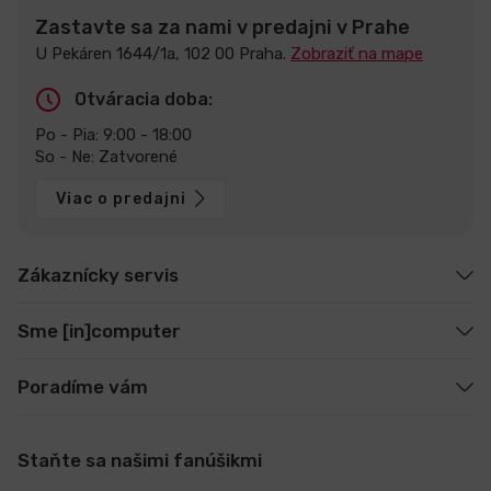
Zastavte sa za nami v predajni v Prahe
U Pekáren 1644/1a, 102 00 Praha.
Zobraziť na mape
Otváracia doba:
Po - Pia: 9:00 - 18:00
So - Ne: Zatvorené
Viac o predajni
Zákaznícky servis
Sme [in]computer
Poradíme vám
Staňte sa našimi fanúšikmi