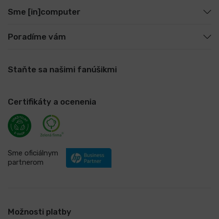
Sme [in]computer
Poradíme vám
Staňte sa našimi fanúšikmi
Certifikáty a ocenenia
Sme oficiálnym
partnerom
Možnosti platby