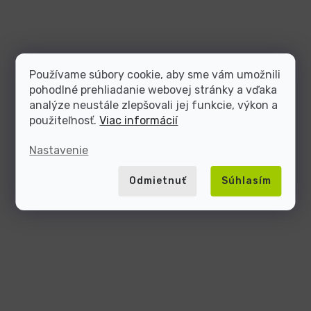
Používame súbory cookie, aby sme vám umožnili
pohodlné prehliadanie webovej stránky a vďaka
analýze neustále zlepšovali jej funkcie, výkon a
použiteľnosť.
Viac informácií
Nastavenie
Odmietnuť
Súhlasím