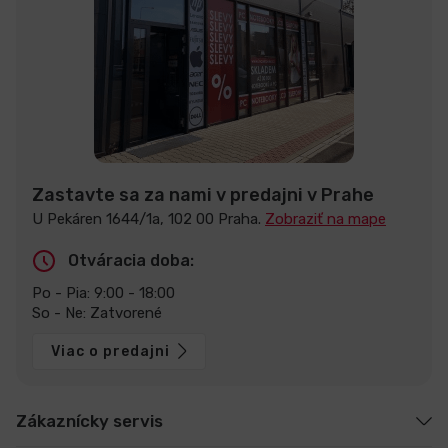
Zastavte sa za nami v predajni v Prahe
U Pekáren 1644/1a, 102 00 Praha.
Zobraziť na mape
Otváracia doba:
Po - Pia: 9:00 - 18:00
So - Ne: Zatvorené
Viac o predajni
Zákaznícky servis