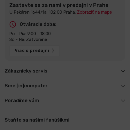
Zastavte sa za nami v predajni v Prahe
U Pekáren 1644/1a, 102 00 Praha.
Zobraziť na mape
Otváracia doba:
Po - Pia: 9:00 - 18:00
So - Ne: Zatvorené
Viac o predajni
Zákaznícky servis
Sme [in]computer
Poradíme vám
Staňte sa našimi fanúšikmi