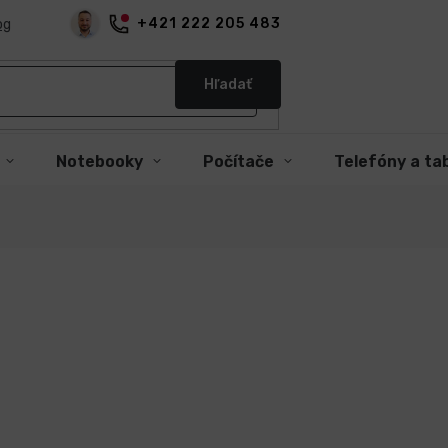
+421 222 205 483
og
Hľadať
Notebooky
Počítače
Telefóny a ta