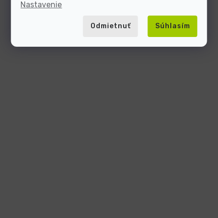
Nastavenie
Odmietnuť
Súhlasím