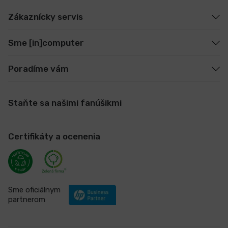
Zákaznícky servis
Sme [in]computer
Poradíme vám
Staňte sa našimi fanúšikmi
Certifikáty a ocenenia
Sme oficiálnym
partnerom