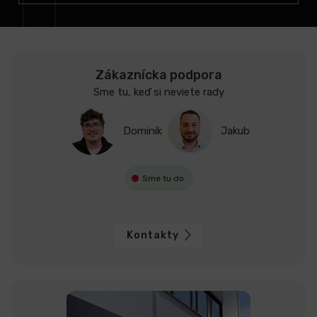
e
Zákaznícka podpora
Sme tu, keď si neviete rady
Dominik
Jakub
Sme tu do
Kontakty