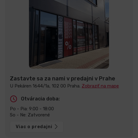
Zastavte sa za nami v predajni v Prahe
U Pekáren 1644/1a, 102 00 Praha.
Zobraziť na mape
Otváracia doba:
Po - Pia: 9:00 - 18:00
So - Ne: Zatvorené
Viac o predajni