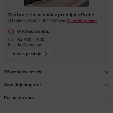
Zastavte sa za nami v predajni v Prahe
U Pekáren 1644/1a, 102 00 Praha.
Zobraziť na mape
Otváracia doba:
Po - Pia: 9:00 - 18:00
So - Ne: Zatvorené
Viac o predajni
Zákaznícky servis
Sme [in]computer
Poradíme vám