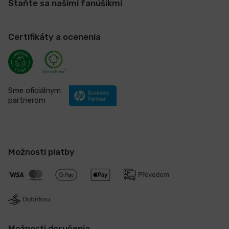
Staňte sa našimi fanúšikmi
Certifikáty a ocenenia
Sme oficiálnym
partnerom
Možnosti platby
Možnosti doručenia