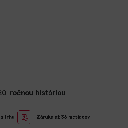
 20-ročnou históriou
na trhu
Záruka až 36 mesiacov