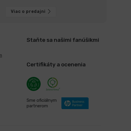
Viac o predajni
Staňte sa našimi fanúšikmi
m
Certifikáty a ocenenia
Sme oficiálnym
partnerom