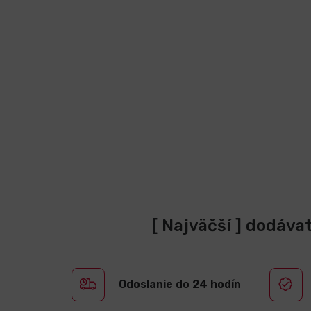
[ Najväčší ] dodáva
Odoslanie do 24 hodín