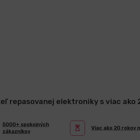
teľ repasovanej elektroniky s viac ako
5000+ spokojných
Viac ako 20 rokov 
zákazníkov