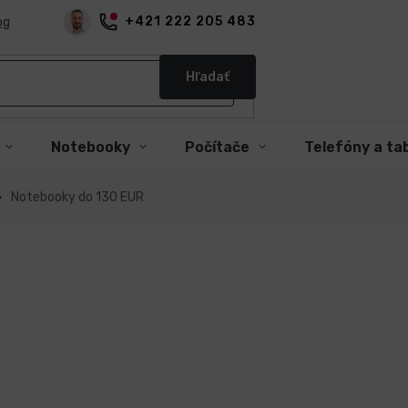
+421 222 205 483
og
Hľadať
Notebooky
Počítače
Telefóny a ta
Notebooky do 130 EUR