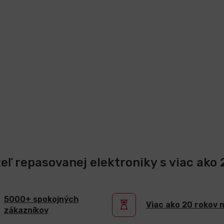
teľ repasovanej elektroniky s viac ako
5000+ spokojných
Viac ako 20 rokov 
zákazníkov