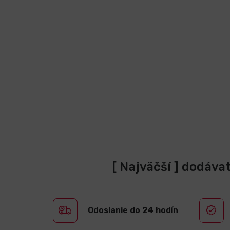
[ Najväčší ] dodáva
Odoslanie do 24 hodín