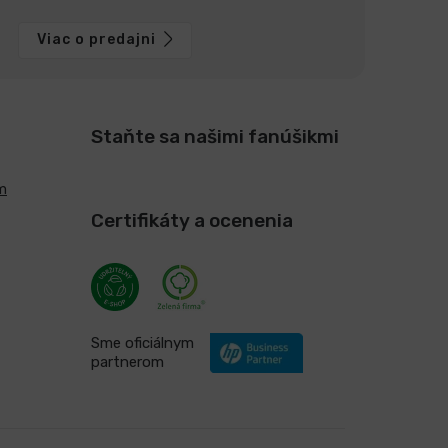
Viac o predajni
Staňte sa našimi fanúšikmi
m
Certifikáty a ocenenia
Sme oficiálnym
partnerom