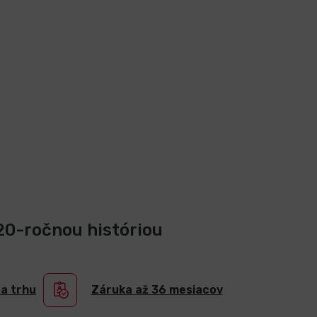
 20-ročnou históriou
na trhu
Záruka až 36 mesiacov