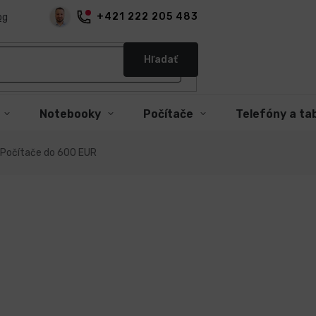
+421 222 205 483
og
Hľadať
Notebooky
Počítače
Telefóny a ta
Počítače do 600 EUR