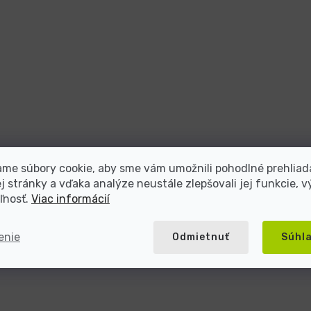
me súbory cookie, aby sme vám umožnili pohodlné prehliad
 stránky a vďaka analýze neustále zlepšovali jej funkcie, v
ľnosť.
Viac informácií
enie
Odmietnuť
Súhl