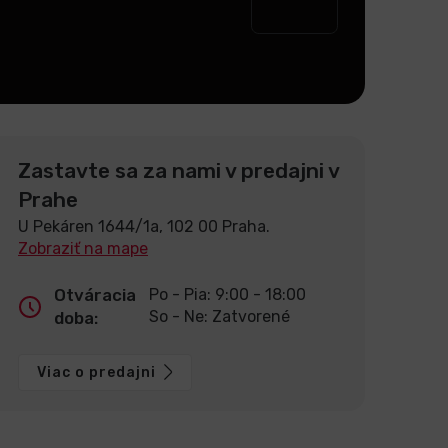
Zastavte sa za nami v predajni v
Prahe
U Pekáren 1644/1a, 102 00 Praha.
Zobraziť na mape
Otváracia
Po - Pia: 9:00 - 18:00
So - Ne: Zatvorené
doba:
Viac o predajni