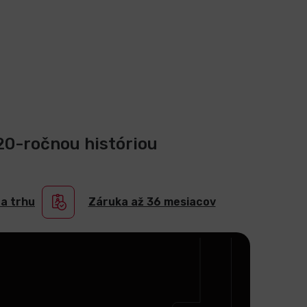
 20-ročnou históriou
na trhu
Záruka až 36 mesiacov