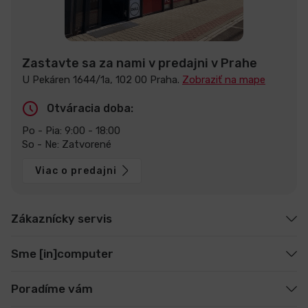
Zastavte sa za nami v predajni v Prahe
U Pekáren 1644/1a, 102 00 Praha.
Zobraziť na mape
Otváracia doba:
Po - Pia: 9:00 - 18:00
So - Ne: Zatvorené
Viac o predajni
Zákaznícky servis
Sme [in]computer
Poradíme vám