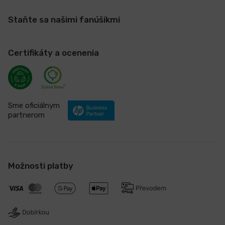
Staňte sa našimi fanúšikmi
Certifikáty a ocenenia
Sme oficiálnym
partnerom
Možnosti platby