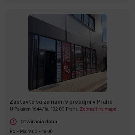
Zastavte sa za nami v predajni v Prahe
U Pekáren 1644/1a, 102 00 Praha.
Zobraziť na mape
Otváracia doba:
Po - Pia: 9:00 - 18:00