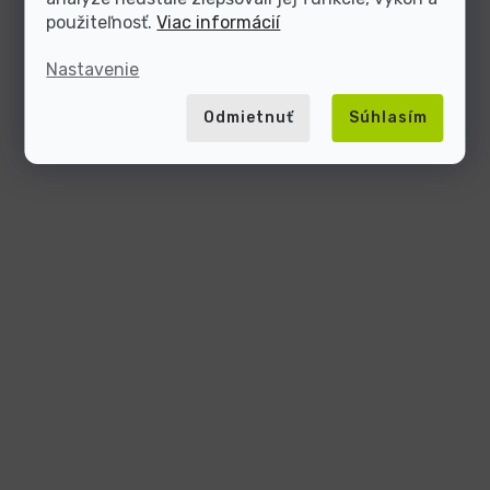
použiteľnosť.
Viac informácií
Nastavenie
Odmietnuť
Súhlasím