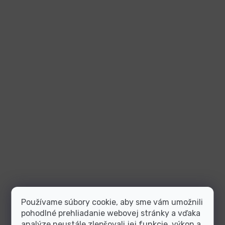
Používame súbory cookie, aby sme vám umožnili
pohodlné prehliadanie webovej stránky a vďaka
analýze neustále zlepšovali jej funkcie, výkon a