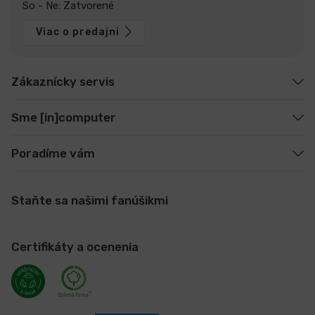
So - Ne: Zatvorené
Viac o predajni
Zákaznícky servis
Sme [in]computer
Poradíme vám
Staňte sa našimi fanúšikmi
Certifikáty a ocenenia