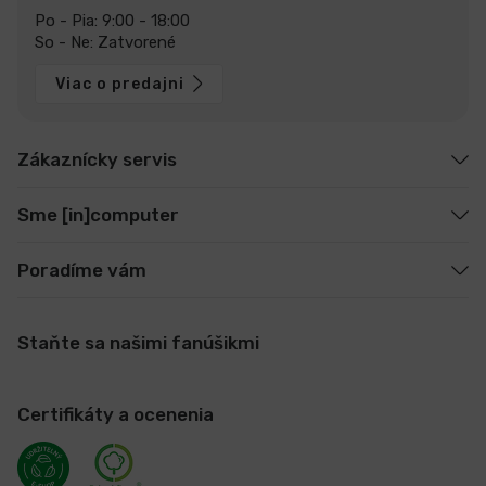
Po - Pia: 9:00 - 18:00
So - Ne: Zatvorené
Viac o predajni
Zákaznícky servis
Sme [in]computer
Poradíme vám
Staňte sa našimi fanúšikmi
Certifikáty a ocenenia