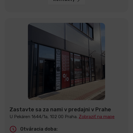
Zastavte sa za nami v predajni v Prahe
U Pekáren 1644/1a, 102 00 Praha.
Zobraziť na mape
Otváracia doba: