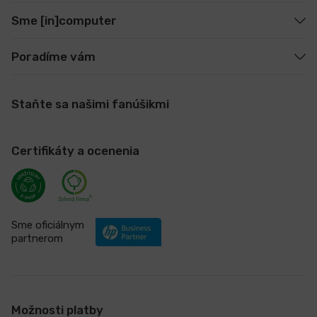
Sme [in]computer
Poradíme vám
Staňte sa našimi fanúšikmi
Certifikáty a ocenenia
Sme oficiálnym
partnerom
Možnosti platby