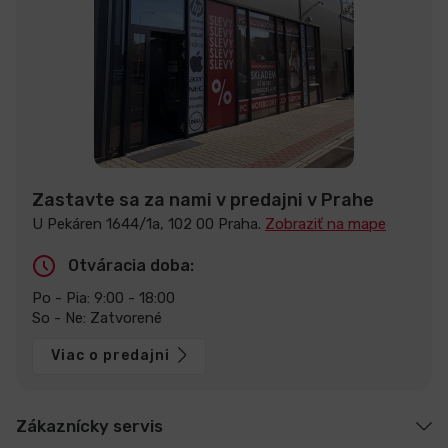
Zastavte sa za nami v predajni v Prahe
U Pekáren 1644/1a, 102 00 Praha.
Zobraziť na mape
Otváracia doba:
Po - Pia: 9:00 - 18:00
So - Ne: Zatvorené
Viac o predajni
Zákaznícky servis