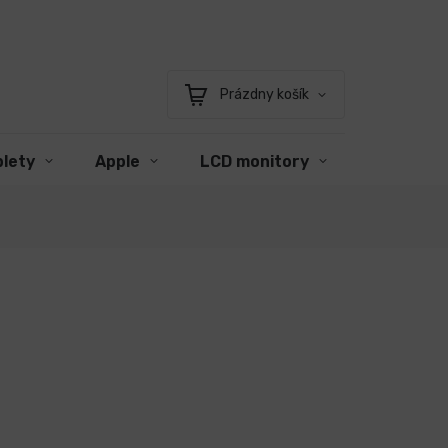
Prázdny košík
Nákupný
košík
blety
Apple
LCD monitory
Príslušen