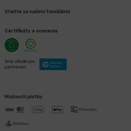
Staňte sa našimi fanúšikmi
Certifikáty a ocenenia
Sme oficiálnym
partnerom
Možnosti platby