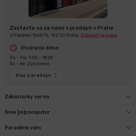
Zastavte sa za nami v predajni v Prahe
U Pekáren 1644/1a, 102 00 Praha.
Zobraziť na mape
Otváracia doba:
Po - Pia: 9:00 - 18:00
So - Ne: Zatvorené
Viac o predajni
Zákaznícky servis
Sme [in]computer
Poradíme vám