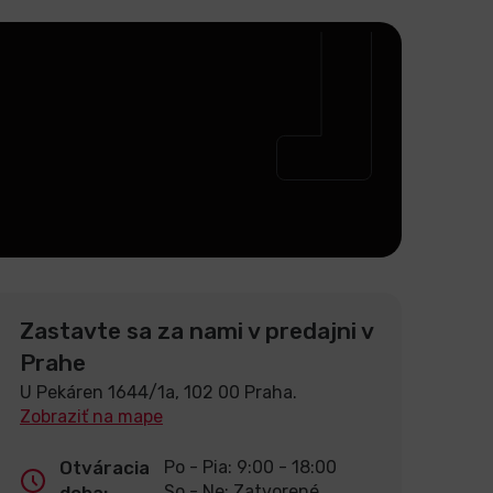
Zastavte sa za nami v predajni v
Prahe
U Pekáren 1644/1a, 102 00 Praha.
Zobraziť na mape
Otváracia
Po - Pia: 9:00 - 18:00
So - Ne: Zatvorené
doba: