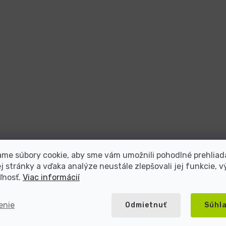
me súbory cookie, aby sme vám umožnili pohodlné prehliad
 stránky a vďaka analýze neustále zlepšovali jej funkcie, v
ľnosť.
Viac informácií
enie
Odmietnuť
Súhl