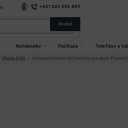
+421 222 205 483
og
Hľadať
Notebooky
Počítače
Telefóny a ta
iPhone 6/6S
Ochranné tvrdené sklo Swissten pre Apple iPhone 6